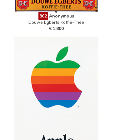
862
Anonymous
Douwe Egberts Koffie-Thee
€ 1.800