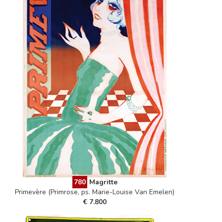
780
Magritte
Primevère (Primrose, ps. Marie-Louise Van Emelen)
€ 7.800