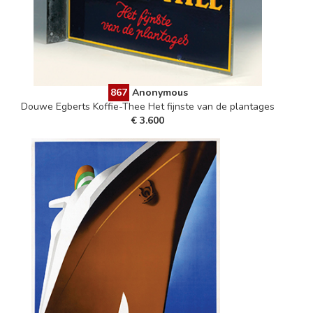
867
Anonymous
Douwe Egberts Koffie-Thee Het fijnste van de plantages
€ 3.600