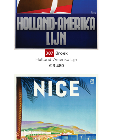
387
Broek
Holland-Amerika Lijn
€ 3.480