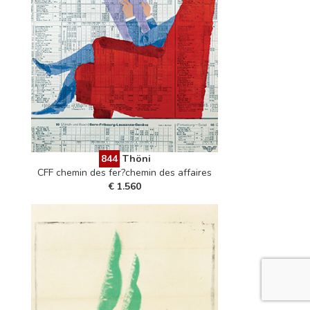
844
Thöni
CFF chemin des fer?chemin des affaires
€ 1.560