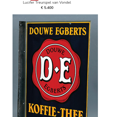
Lucifer Treurspel van Vondel
€ 5.400