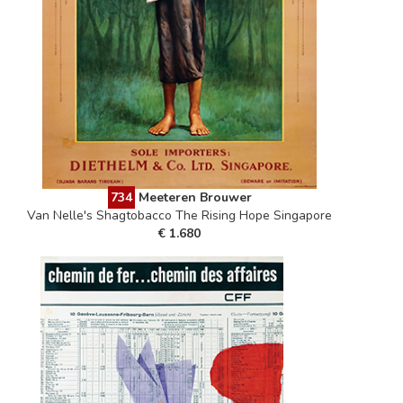
734
Meeteren Brouwer
Van Nelle's Shagtobacco The Rising Hope Singapore
€ 1.680