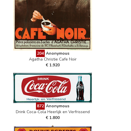
204
Anonymous
Agatha Christie Cafe Noir
€ 1.920
872
Anonymous
Drink Coca-Cola Heerlijk en Verfrissend
€ 1.800