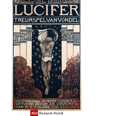
450
Roland-Holst