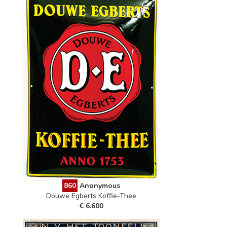
860
Anonymous
Douwe Egberts Koffie-Thee
€ 6.600