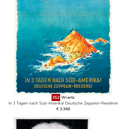
352
Wiertz
In 3 Tagen nach Süd-Amerika! Deutsche Zeppelin-Reederei
€ 3.360