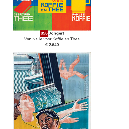
856
Jongert
Van Nelle voor Koffie en Thee
€ 2.640