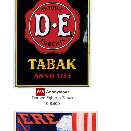
868
Anonymous
Douwe Egberts Tabak
€ 8.400