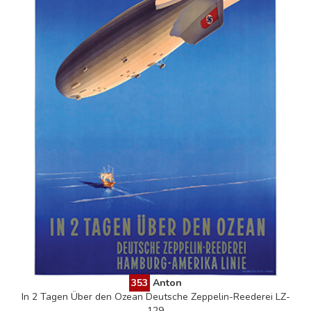
353
Anton
In 2 Tagen Über den Ozean Deutsche Zeppelin-Reederei LZ-
129