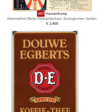
497
Hassenkamp
Kolonialfest Berlin-Kilimandscharo Zoologischen Garten
€ 2.400