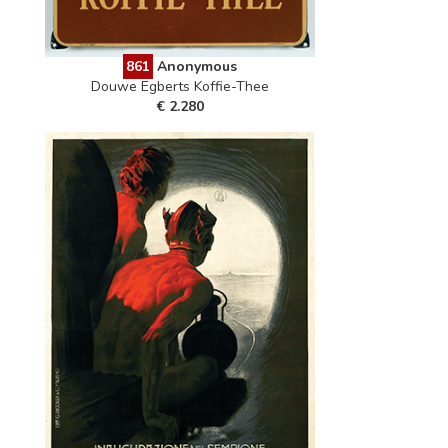
861
Anonymous
Douwe Egberts Koffie-Thee
€ 2.280