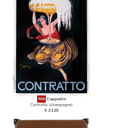
906
Cappiello
Contratto (champagne)
€ 3.120