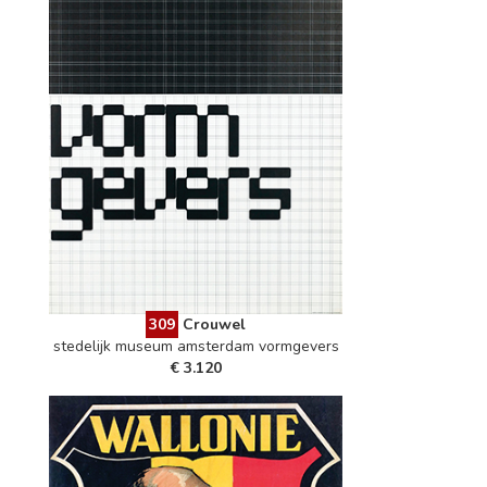
309
Crouwel
stedelijk museum amsterdam vormgevers
€ 3.120