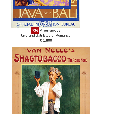
736
Anonymous
Java and Bali Isles of Romance
€ 1.800