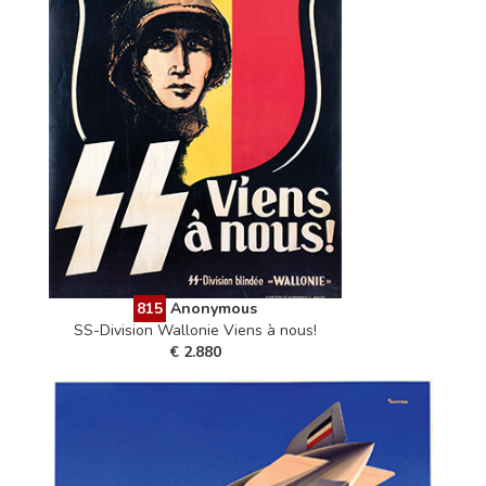
815
Anonymous
SS-Division Wallonie Viens à nous!
€ 2.880