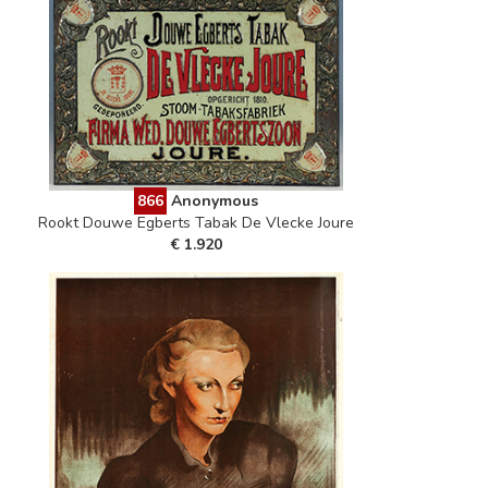
866
Anonymous
Rookt Douwe Egberts Tabak De Vlecke Joure
€ 1.920