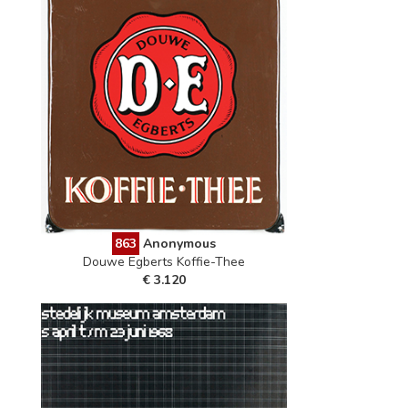
863
Anonymous
Douwe Egberts Koffie-Thee
€ 3.120