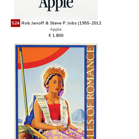
524
Rob Janoff & Steve P. Jobs (1955-2012
Apple
€ 1.800