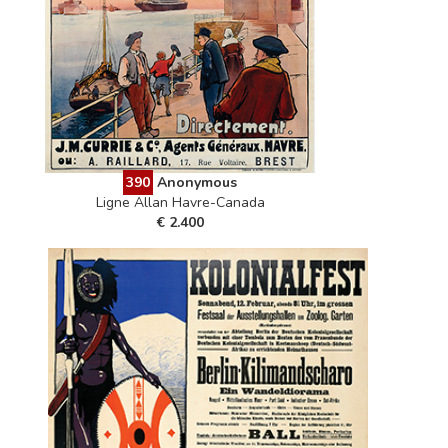
390
Anonymous
Ligne Allan Havre-Canada
€ 2.400