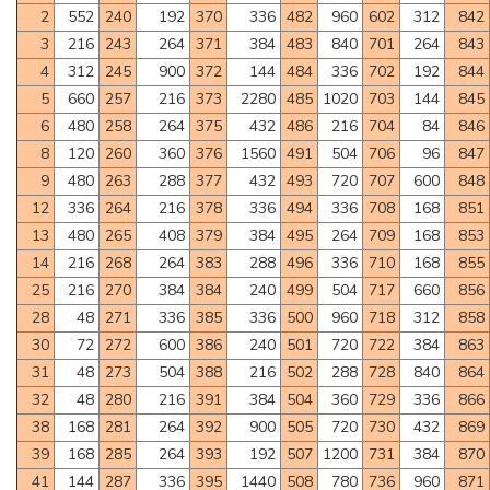
2
552
240
192
370
336
482
960
602
312
842
3
216
243
264
371
384
483
840
701
264
843
4
312
245
900
372
144
484
336
702
192
844
5
660
257
216
373
2280
485
1020
703
144
845
6
480
258
264
375
432
486
216
704
84
846
8
120
260
360
376
1560
491
504
706
96
847
9
480
263
288
377
432
493
720
707
600
848
12
336
264
216
378
336
494
336
708
168
851
13
480
265
408
379
384
495
264
709
168
853
14
216
268
264
383
288
496
336
710
168
855
25
216
270
384
384
240
499
504
717
660
856
28
48
271
336
385
336
500
960
718
312
858
30
72
272
600
386
240
501
720
722
384
863
31
48
273
504
388
216
502
288
728
840
864
32
48
280
216
391
384
504
360
729
336
866
38
168
281
264
392
900
505
720
730
432
869
39
168
285
264
393
192
507
1200
731
384
870
41
144
287
336
395
1440
508
780
736
960
871