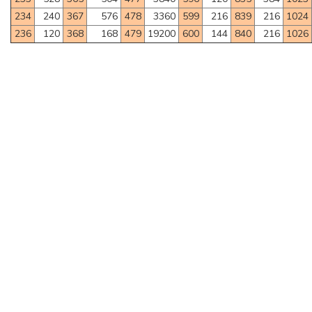
234
240
367
576
478
3360
599
216
839
216
1024
236
120
368
168
479
19200
600
144
840
216
1026